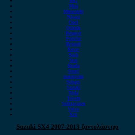
MG
Mini
Mitsubishi
Nissan
Opel
Omoda
Peugeot
Porsche
Renault
Rover
Saab
Seat
Skoda
Smart
ssangyong
Subaru
Suzuki
Tesla
Toyota
Volkswagen
Volvo
Xev
Suzuki SX4 2007-2013 ζαντολάστιχο