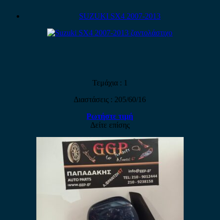
SUZUKI SX4 2007-2013
Τεμάχια : 1
Διαστάσεις : 205/60/16
Ρωτήστε τιμή
Δείτε επίσης