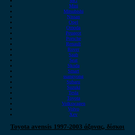
MG
Mini
Mitsubishi
Nissan
Opel
Omoda
Peugeot
Porsche
Renault
Rover
Saab
Seat
Skoda
Smart
ssangyong
Subaru
Suzuki
Tesla
Toyota
Volkswagen
Volvo
Xev
Toyota avensis 1997-2003 άξονας, δίσκοι