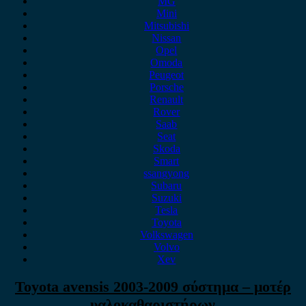
MG
Mini
Mitsubishi
Nissan
Opel
Omoda
Peugeot
Porsche
Renault
Rover
Saab
Seat
Skoda
Smart
ssangyong
Subaru
Suzuki
Tesla
Toyota
Volkswagen
Volvo
Xev
Toyota avensis 2003-2009 σύστημα – μοτέρ
υαλοκαθαριστήρων