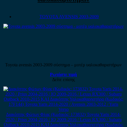
TOYOTA AVENSIS 2003-2009
Toyota avensis 2003-2009 σύστημα – μοτέρ υαλοκαθαριστήρων
Ρωτήστε τιμή
Δείτε επίσης
Διακόπτης Φώτων Φλας (Κωδικός: 173832) Toyota Yaris 2014-
2020 / Prius 2004-2016 / IQ 2009-2016 / Lexus RX300 / Subaru
Outback 2010-2015 ΚΑΙ Διακόπτης Υαλοκαθαρηστήρα (Κωδικός: