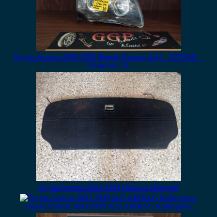
Toyota Avensis 2006-2009 Φανάρι Εμπρός Δεξί – XENON –
Πλακέτα – Ο
Toyota Avensis 2003-2009 Πάτωμα Μπαγκάζ
Toyota Avensis 2003-2009 Δεξί AIRBAG Καθίσματος