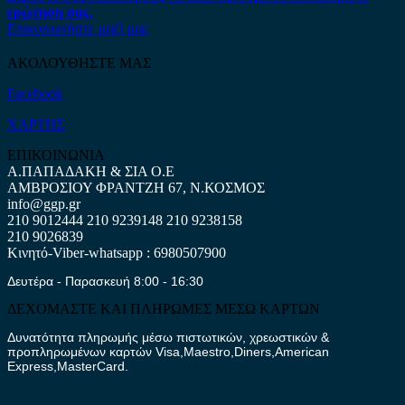
ερώτηση σας.
Επικοινωνήστε μαζί μας
ΑΚΟΛΟΥΘΗΣΤΕ ΜΑΣ
Facebook
ΧΑΡΤΗΣ
ΕΠΙΚΟΙΝΩΝΙΑ
Α.ΠΑΠΑΔΑΚΗ & ΣΙΑ Ο.Ε
ΑΜΒΡΟΣΙΟΥ ΦΡΑΝΤΖΗ 67, Ν.ΚΟΣΜΟΣ
info@ggp.gr
210 9012444
210 9239148
210 9238158
210 9026839
Κινητό-Viber-whatsapp : 6980507900
Δευτέρα - Παρασκευή 8:00 - 16:30
ΔΕΧΟΜΑΣΤΕ ΚΑΙ ΠΛΗΡΩΜΕΣ ΜΕΣΩ ΚΑΡΤΩΝ
Δυνατότητα πληρωμής μέσω πιστωτικών, χρεωστικών &
προπληρωμένων καρτών Visa,Maestro,Diners,American
Express,MasterCard.