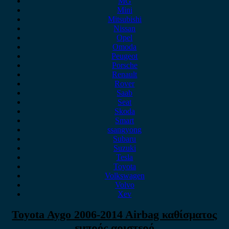
MG
Mini
Mitsubishi
Nissan
Opel
Omoda
Peugeot
Porsche
Renault
Rover
Saab
Seat
Skoda
Smart
ssangyong
Subaru
Suzuki
Tesla
Toyota
Volkswagen
Volvo
Xev
Toyota Aygo 2006-2014 Airbag καθίσματος
εμπρός αριστερό