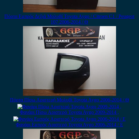
Πόρτα Εμπρός Δεξιά Μολυβί Toyota Aygo / Citroen C1 / Peugeot
107 2006-2014 / Θ
Πόρτα Πίσω Αριστερή Μολυβί Toyota Aygo 2006-2014 / Θ
Φανάρι Πίσω Αριστερό Toyota Aygo 2009-2014 ,
Φανάρι Εμπρός Αριστερό Toyota Aygo 2006-2014 / Ε