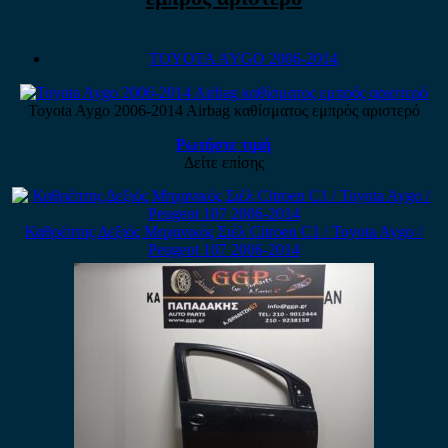
TOYOTA AYGO 2006-2014
Toyota Aygo 2006-2014 Airbag καθίσματος εμπρός αριστερό
Ρωτήστε τιμή
Δείτε επίσης
Καθρέπτης Δεξιός Μηχανικός Σιέλ Citroen C1 / Toyota Aygo /
Peugeot 107 2006-2014