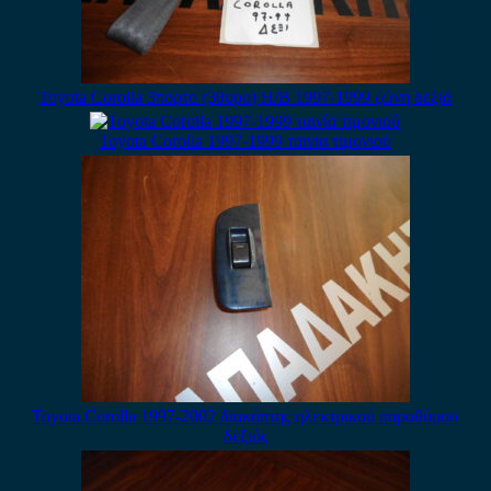
Toyota Corolla 3πορτο (3θυρο) H/B 1997-1999 ζώνη δεξιά
Toyota Corolla 1997-1999 ταινία τιμονιού
Toyota Corolla 1997-2002 διακόπτης ηλεκτρικού παραθύρου
δεξιός