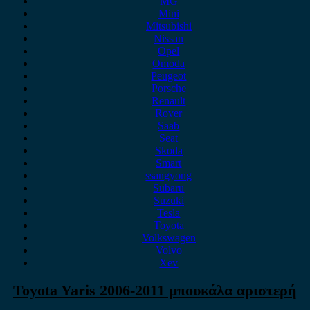
MG
Mini
Mitsubishi
Nissan
Opel
Omoda
Peugeot
Porsche
Renault
Rover
Saab
Seat
Skoda
Smart
ssangyong
Subaru
Suzuki
Tesla
Toyota
Volkswagen
Volvo
Xev
Toyota Yaris 2006-2011 μπουκάλα αριστερή