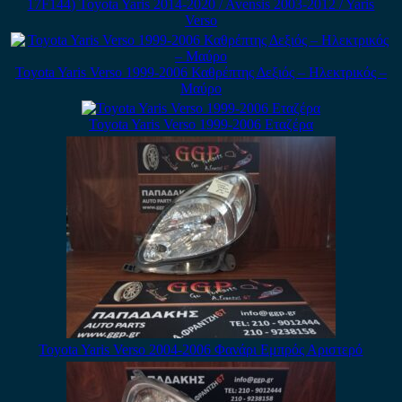
17F144) Toyota Yaris 2014-2020 / Avensis 2003-2012 / Yaris
Verso
Toyota Yaris Verso 1999-2006 Καθρέπτης Δεξιός – Ηλεκτρικός –
Μαύρο
Toyota Yaris Verso 1999-2006 Εταζέρα
Toyota Yaris Verso 2004-2006 Φανάρι Εμπρός Αριστερό