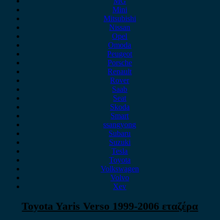
MG
Mini
Mitsubishi
Nissan
Opel
Omoda
Peugeot
Porsche
Renault
Rover
Saab
Seat
Skoda
Smart
ssangyong
Subaru
Suzuki
Tesla
Toyota
Volkswagen
Volvo
Xev
Toyota Yaris Verso 1999-2006 εταζέρα