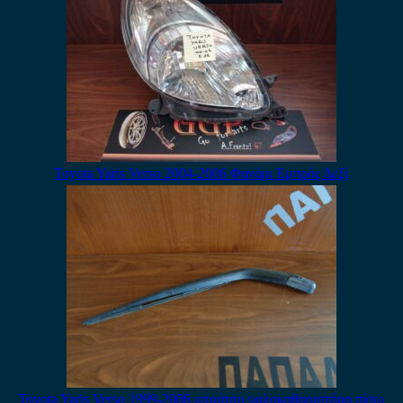
Toyota Yaris Verso 2004-2006 Φανάρι Εμπρός Δεξί
Toyota Yaris Verso 1999-2006 μπράτσο υαλοκαθαριστήρα πίσω