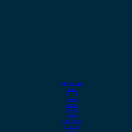
Alfa Romeo
Audi
Austin
Acura
BMW
BYD
Chery
Chevrolet
Citroen
Cupra