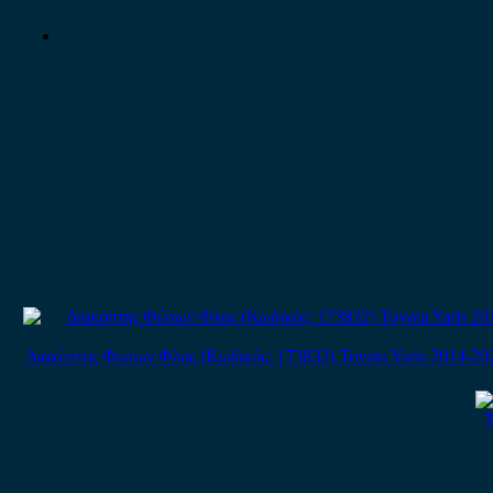
Διακόπτης Φώτων Φλας (Κωδικός: 173832) Toyota Yaris 2014-20
T