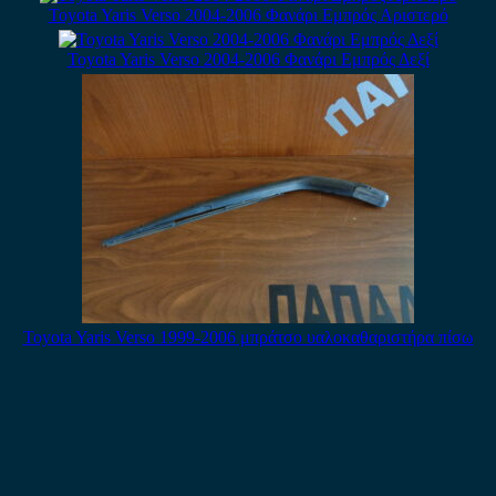
Toyota Yaris Verso 2004-2006 Φανάρι Εμπρός Αριστερό
Toyota Yaris Verso 2004-2006 Φανάρι Εμπρός Δεξί
Toyota Yaris Verso 1999-2006 μπράτσο υαλοκαθαριστήρα πίσω