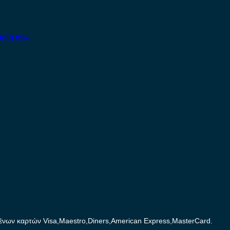
ηση σας.
ων καρτών Visa,Maestro,Diners,American Express,MasterCard.