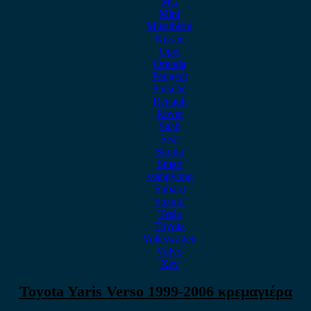
MG
Mini
Mitsubishi
Nissan
Opel
Omoda
Peugeot
Porsche
Renault
Rover
Saab
Seat
Skoda
Smart
ssangyong
Subaru
Suzuki
Tesla
Toyota
Volkswagen
Volvo
Xev
Toyota Yaris Verso 1999-2006 κρεμαγιέρα