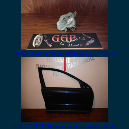
Volvo V70 2000-2005 Προβολέας Ομίχλης Αριστερός
Volvo V70 2000-2007 πόρτα εμπρός δεξιά μπλε σκούρο