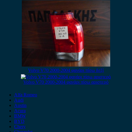
Volvo V70 2000-2004 φανάρι πίσω δεξί
Volvo V70 2000-2004 φανάρι πίσω αριστερό
Alfa Romeo
Audi
Austin
Acura
BMW
BYD
Chery
Chevrolet