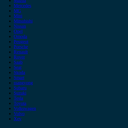
Mazda
Mercedes
MG
Mini
Mitsubishi
Nissan
Opel
Omoda
Peugeot
Porsche
Renault
Rover
Saab
Seat
Skoda
Smart
ssangyong
Subaru
Suzuki
Tesla
Toyota
Volkswagen
Volvo
Xev