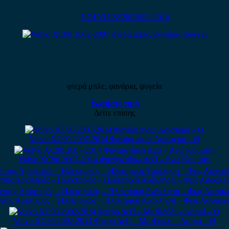
VOLVO XC90 2002-2014
φτερά μπλε, φανάρια, ψυγεία
Ρωτήστε τιμή
Δείτε επίσης
Volvo XC90 2007-2014 Φανάρι πίσω Αριστερό – Θ
Volvo XC90 2007-2014 Φανάρι πίσω Δεξί – Άνω Κομμάτι
της Αριστερός – Ηλεκτρικός – Ηλεκτρική Ανάκληση – Φως Ασφαλεί
της Αριστερός – Ηλεκτρικός – Ηλεκτρική Ανάκληση – Φως Ασφαλεί
Volvo XC90 2002-2014 Φτερό Δεξί – Με Φρύδι – Ασημί – Θ