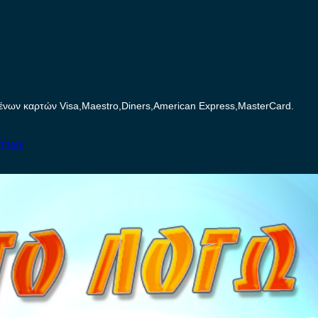
ων καρτών Visa,Maestro,Diners,American Express,MasterCard.
νήτων