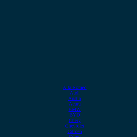
Alfa Romeo
Audi
Austin
Acura
BMW
BYD
Chery
Chevrolet
Citroen
Cupra