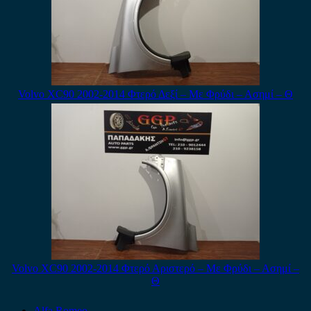
Volvo XC90 2002-2014 Φτερό Δεξί – Με Φρύδι – Ασημί – Θ
Volvo XC90 2002-2014 Φτερό Αριστερό – Με Φρύδι – Ασημί –
Θ
Alfa Romeo