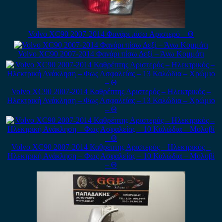
Volvo XC90 2007-2014 Φανάρι πίσω Αριστερό – Θ
Volvo XC90 2007-2014 Φανάρι πίσω Δεξί – Άνω Κομμάτι
Volvo XC90 2007-2014 Καθρέπτης Αριστερός – Ηλεκτρικός –
Ηλεκτρική Ανάκληση – Φως Ασφαλείας – 13 Καλώδια – Χρώμιο
– Θ
Volvo XC90 2007-2014 Καθρέπτης Αριστερός – Ηλεκτρικός –
Ηλεκτρική Ανάκληση – Φως Ασφαλείας – 10 Καλώδια – Μολυβί
– Θ