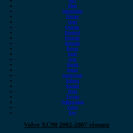
MG
Mini
Mitsubishi
Nissan
Opel
Omoda
Peugeot
Porsche
Renault
Rover
Saab
Seat
Skoda
Smart
ssangyong
Subaru
Suzuki
Tesla
Toyota
Volkswagen
Volvo
Xev
Volvo XC90 2002-2007 γέφυρα