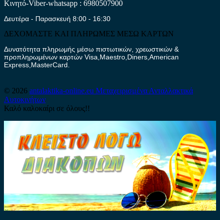
Κινητό-Viber-whatsapp : 6980507900
Δευτέρα - Παρασκευή 8:00 - 16:30
ΔΕΧΟΜΑΣΤΕ ΚΑΙ ΠΛΗΡΩΜΕΣ ΜΕΣΩ ΚΑΡΤΩΝ
Δυνατότητα πληρωμής μέσω πιστωτικών, χρεωστικών &
προπληρωμένων καρτών Visa,Maestro,Diners,American
Express,MasterCard.
© 2026
antalaktika-online.eu
Μεταχειρισμένα Ανταλλακτικά
Αυτοκινήτων
Καλό καλοκαίρι σε όλους!!