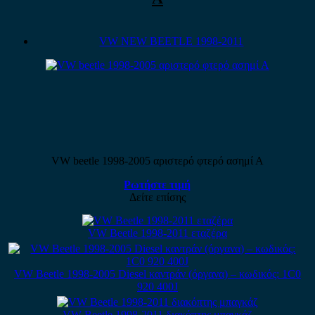
VW NEW BEETLE 1998-2011
VW beetle 1998-2005 αριστερό φτερό ασημί Α
Ρωτήστε τιμή
Δείτε επίσης
VW Beetle 1998-2011 εταζέρα
VW Beetle 1998-2005 Diesel καντράν (όργανα) – κωδικός: 1C0
920 400J
VW Beetle 1998-2011 διακόπτης μπαγκάζ