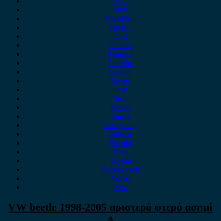
MG
Mini
Mitsubishi
Nissan
Opel
Omoda
Peugeot
Porsche
Renault
Rover
Saab
Seat
Skoda
Smart
ssangyong
Subaru
Suzuki
Tesla
Toyota
Volkswagen
Volvo
Xev
VW beetle 1998-2005 αριστερό φτερό ασημί
Α