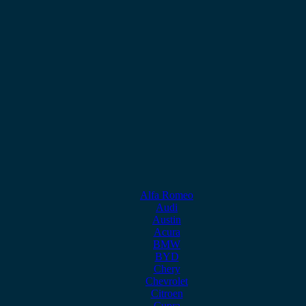
Alfa Romeo
Audi
Austin
Acura
BMW
BYD
Chery
Chevrolet
Citroen
Cupra