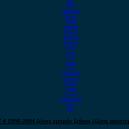
MG
Mini
Mitsubishi
Nissan
Opel
Omoda
Peugeot
Porsche
Renault
Rover
Saab
Seat
Skoda
Smart
ssangyong
Subaru
Suzuki
Tesla
Toyota
Volkswagen
Volvo
Xev
4 1998-2004 ζώνες εμπρός ζεύγος (ζώνη αριστε