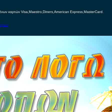
ων καρτών Visa,Maestro,Diners,American Express,MasterCard.
νήτων