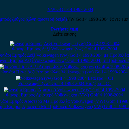
VW GOLF 4 1998-2004
VW Golf 4 1998-2004 ζώνες εμπρ
Ρωτήστε τιμή
Δείτε επίσης
Φανάρι Εμπρός Δεξί Volkswagen (vw) Golf 4 1998-2004
νάρι Εμπρός Δεξί Volkswagen (vw) Golf 4 1998-2004 με Προβολέα /
Φανάρι Πίσω Δεξί Άσπρο Φλας Volkswagen (vw) Golf 4 1998-2004
Volkswagen (vw) Golf 4 1998-2004 Εταζέρα – C1
Φανάρι Εμπρός Αριστερό Volkswagen (VW) Golf 4 1998-2004
άρι Εμπρός Αριστερό Με Προβολέα Volkswagen (VW) Golf 4 1998-