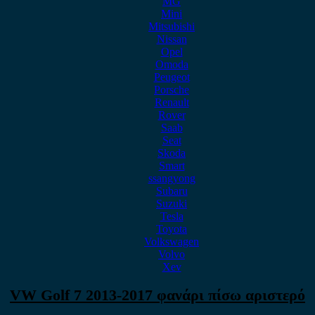
MG
Mini
Mitsubishi
Nissan
Opel
Omoda
Peugeot
Porsche
Renault
Rover
Saab
Seat
Skoda
Smart
ssangyong
Subaru
Suzuki
Tesla
Toyota
Volkswagen
Volvo
Xev
VW Golf 7 2013-2017 φανάρι πίσω αριστερό