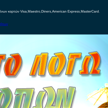
ων καρτών Visa,Maestro,Diners,American Express,MasterCard.
νήτων