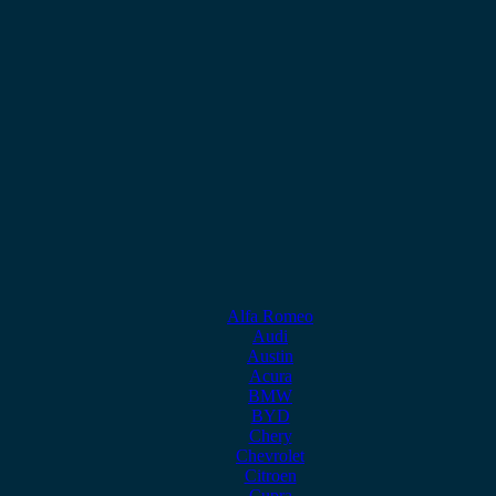
Alfa Romeo
Audi
Austin
Acura
BMW
BYD
Chery
Chevrolet
Citroen
Cupra