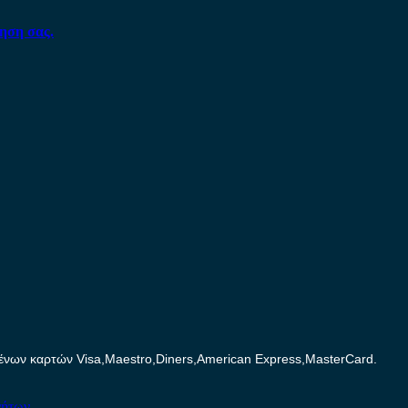
ηση σας.
ων καρτών Visa,Maestro,Diners,American Express,MasterCard.
νήτων