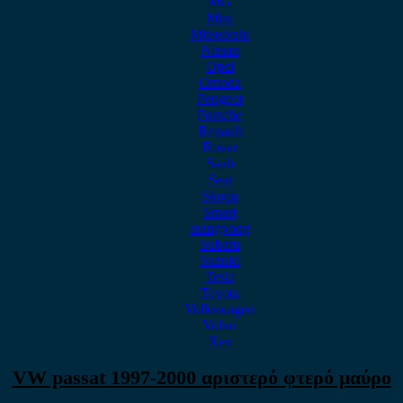
MG
Mini
Mitsubishi
Nissan
Opel
Omoda
Peugeot
Porsche
Renault
Rover
Saab
Seat
Skoda
Smart
ssangyong
Subaru
Suzuki
Tesla
Toyota
Volkswagen
Volvo
Xev
VW passat 1997-2000 αριστερό φτερό μαύρο