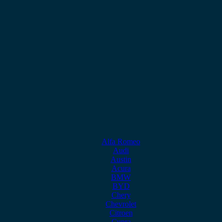
Alfa Romeo
Audi
Austin
Acura
BMW
BYD
Chery
Chevrolet
Citroen
Cupra