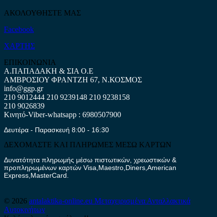
ΑΚΟΛΟΥΘΗΣΤΕ ΜΑΣ
Facebook
ΧΑΡΤΗΣ
ΕΠΙΚΟΙΝΩΝΙΑ
Α.ΠΑΠΑΔΑΚΗ & ΣΙΑ Ο.Ε
ΑΜΒΡΟΣΙΟΥ ΦΡΑΝΤΖΗ 67, Ν.ΚΟΣΜΟΣ
info@ggp.gr
210 9012444
210 9239148
210 9238158
210 9026839
Κινητό-Viber-whatsapp : 6980507900
Δευτέρα - Παρασκευή 8:00 - 16:30
ΔΕΧΟΜΑΣΤΕ ΚΑΙ ΠΛΗΡΩΜΕΣ ΜΕΣΩ ΚΑΡΤΩΝ
Δυνατότητα πληρωμής μέσω πιστωτικών, χρεωστικών &
προπληρωμένων καρτών Visa,Maestro,Diners,American
Express,MasterCard.
© 2026
antalaktika-online.eu
Μεταχειρισμένα Ανταλλακτικά
Αυτοκινήτων