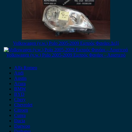
Volkswagen (v.w.) Polo 2005-2009 Εμπρός Φανάρι Δεξί
Volkswagen (v.w.) Polo 2005-2009 Εμπρός Φανάρι – Αριστερό
Alfa Romeo
Audi
Austin
Acura
BMW
BYD
Chery
Chevrolet
Citroen
Cupra
Dacia
Daewoo
Daihatsu