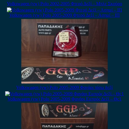
Volkswagen (vw) Polo 2002-2005 Φτερό Δεξί – Μπλε Σκούρο
Volkswagen (vw) Polo 2005-2009 Φτερό Δεξί – Ασημί – ΙΠ
Volkswagen (vw) Polo 2005-2009 Φανάρι πίσω δεξί
Volkswagen (vw) Polo 2005-2009 Φανάρι Εμπρός Δεξί – Θc1