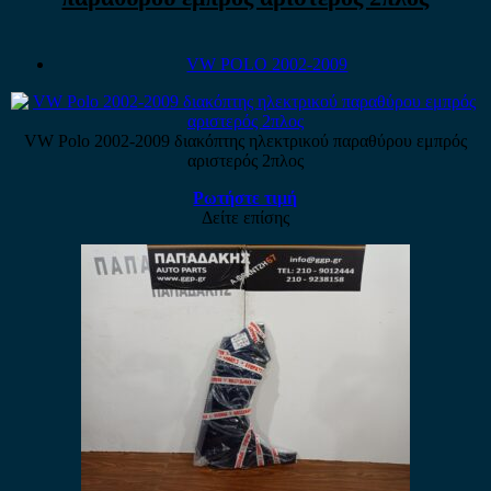
VW POLO 2002-2009
VW Polo 2002-2009 διακόπτης ηλεκτρικού παραθύρου εμπρός
αριστερός 2πλος
Ρωτήστε τιμή
Δείτε επίσης