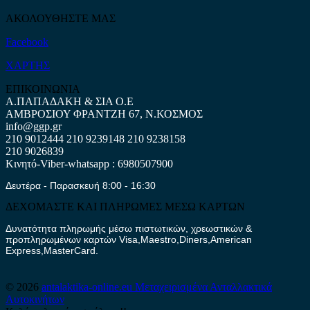
ΑΚΟΛΟΥΘΗΣΤΕ ΜΑΣ
Facebook
ΧΑΡΤΗΣ
ΕΠΙΚΟΙΝΩΝΙΑ
Α.ΠΑΠΑΔΑΚΗ & ΣΙΑ Ο.Ε
ΑΜΒΡΟΣΙΟΥ ΦΡΑΝΤΖΗ 67, Ν.ΚΟΣΜΟΣ
info@ggp.gr
210 9012444
210 9239148
210 9238158
210 9026839
Κινητό-Viber-whatsapp : 6980507900
Δευτέρα - Παρασκευή 8:00 - 16:30
ΔΕΧΟΜΑΣΤΕ ΚΑΙ ΠΛΗΡΩΜΕΣ ΜΕΣΩ ΚΑΡΤΩΝ
Δυνατότητα πληρωμής μέσω πιστωτικών, χρεωστικών &
προπληρωμένων καρτών Visa,Maestro,Diners,American
Express,MasterCard.
© 2026
antalaktika-online.eu
Μεταχειρισμένα Ανταλλακτικά
Αυτοκινήτων