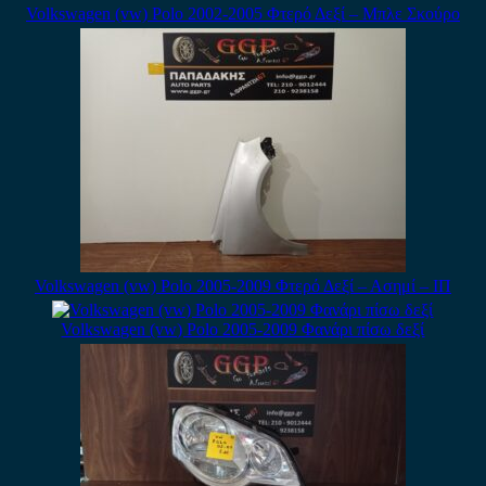
Volkswagen (vw) Polo 2002-2005 Φτερό Δεξί – Μπλε Σκούρο
Volkswagen (vw) Polo 2005-2009 Φτερό Δεξί – Ασημί – ΙΠ
Volkswagen (vw) Polo 2005-2009 Φανάρι πίσω δεξί