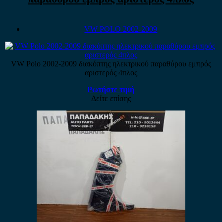
VW POLO 2002-2009
VW Polo 2002-2009 διακόπτης ηλεκτρικού παραθύρου εμπρός
αριστερός 4πλος
Ρωτήστε τιμή
Δείτε επίσης