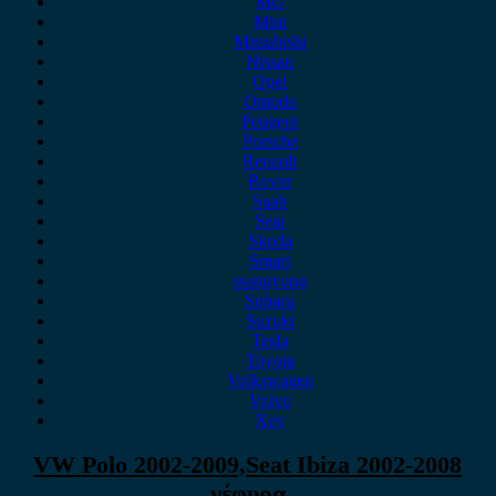
MG
Mini
Mitsubishi
Nissan
Opel
Omoda
Peugeot
Porsche
Renault
Rover
Saab
Seat
Skoda
Smart
ssangyong
Subaru
Suzuki
Tesla
Toyota
Volkswagen
Volvo
Xev
VW Polo 2002-2009,Seat Ibiza 2002-2008
γέφυρα