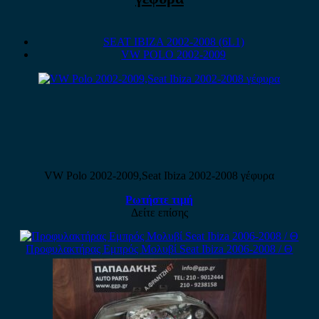
SEAT IBIZA 2002-2008 (6L1)
VW POLO 2002-2009
VW Polo 2002-2009,Seat Ibiza 2002-2008 γέφυρα
Ρωτήστε τιμή
Δείτε επίσης
Προφυλακτήρας Εμπρός Μολυβί Seat Ibiza 2006-2008 / Θ