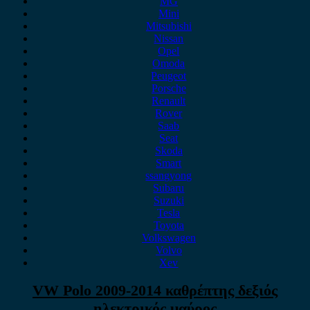
MG
Mini
Mitsubishi
Nissan
Opel
Omoda
Peugeot
Porsche
Renault
Rover
Saab
Seat
Skoda
Smart
ssangyong
Subaru
Suzuki
Tesla
Toyota
Volkswagen
Volvo
Xev
VW Polo 2009-2014 καθρέπτης δεξιός
ηλεκτρικός μαύρος