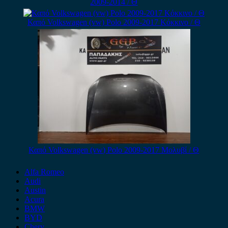
2009-2014 / Θ
Καπό Volkswagen (vw) Polo 2009-2017 Κόκκινο / Θ
Καπό Volkswagen (vw) Polo 2009-2017 Μολυβί / Θ
Alfa Romeo
Audi
Austin
Acura
BMW
BYD
Chery