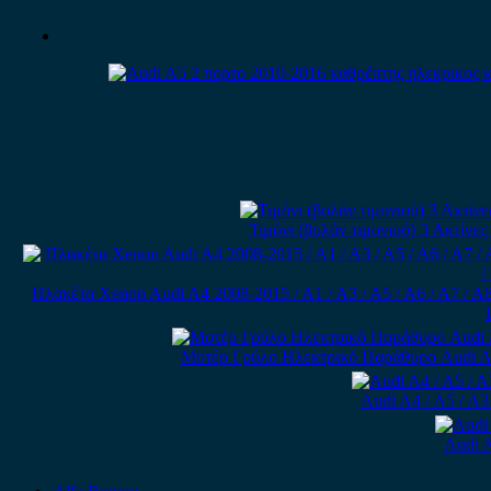
Τιμόνι (βολάν τιμονιού) 3 Ακτίνε
Πλακέτα Xenon Audi A4 2008-2015 / A1 / A3 / A5 / A6 / A7 / A8 / Q
Μοτέρ Γρύλο Ηλεκτρικό Παράθυρο Audi A1 
Audi A4 / A5 / A
Audi A