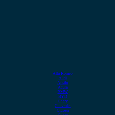
Alfa Romeo
Audi
Austin
Acura
BMW
BYD
Chery
Chevrolet
Citroen
Cupra