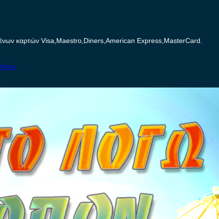
ων καρτών Visa,Maestro,Diners,American Express,MasterCard.
νήτων