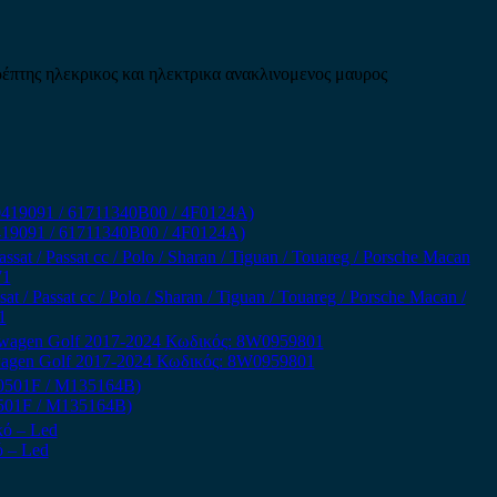
έπτης ηλεκρικος και ηλεκτρικα ανακλινομενος μαυρος
T0419091 / 61711340B00 / 4F0124A)
t / Passat cc / Polo / Sharan / Tiguan / Touareg / Porsche Macan /
1
swagen Golf 2017-2024 Κωδικός: 8W0959801
0501F / M135164B)
ό – Led