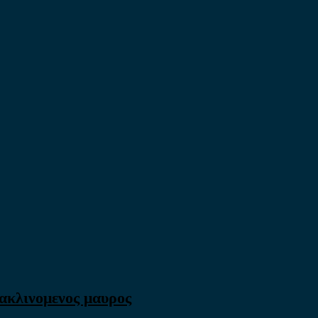
νακλινομενος μαυρος