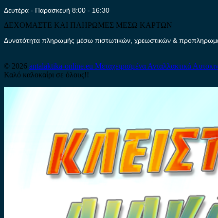
Δευτέρα - Παρασκευή 8:00 - 16:30
ΔΕΧΟΜΑΣΤΕ ΚΑΙ ΠΛΗΡΩΜΕΣ ΜΕΣΩ ΚΑΡΤΩΝ
Δυνατότητα πληρωμής μέσω πιστωτικών, χρεωστικών & προπληρωμέν
© 2026
antalaktika-online.eu
Μεταχειρισμένα Ανταλλακτικά Αυτοκι
Καλό καλοκαίρι σε όλους!!