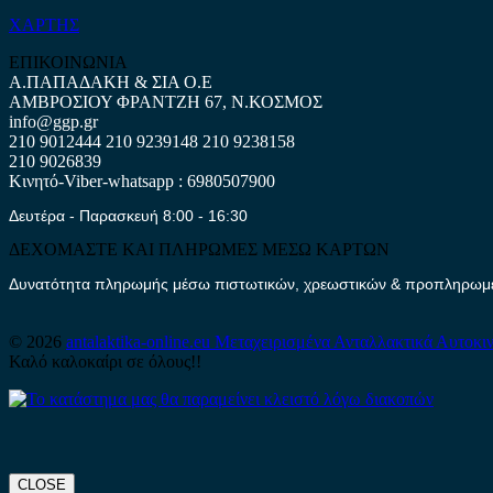
ΧΑΡΤΗΣ
ΕΠΙΚΟΙΝΩΝΙΑ
Α.ΠΑΠΑΔΑΚΗ & ΣΙΑ Ο.Ε
ΑΜΒΡΟΣΙΟΥ ΦΡΑΝΤΖΗ 67, Ν.ΚΟΣΜΟΣ
info@ggp.gr
210 9012444
210 9239148
210 9238158
210 9026839
Κινητό-Viber-whatsapp : 6980507900
Δευτέρα - Παρασκευή 8:00 - 16:30
ΔΕΧΟΜΑΣΤΕ ΚΑΙ ΠΛΗΡΩΜΕΣ ΜΕΣΩ ΚΑΡΤΩΝ
Δυνατότητα πληρωμής μέσω πιστωτικών, χρεωστικών & προπληρωμέν
© 2026
antalaktika-online.eu
Μεταχειρισμένα Ανταλλακτικά Αυτοκι
Καλό καλοκαίρι σε όλους!!
CLOSE