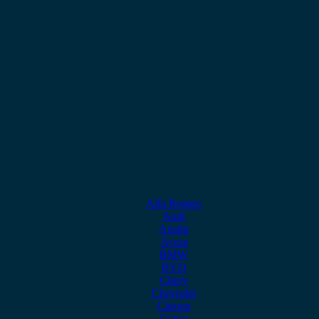
Alfa Romeo
Audi
Austin
Acura
BMW
BYD
Chery
Chevrolet
Citroen
Cupra