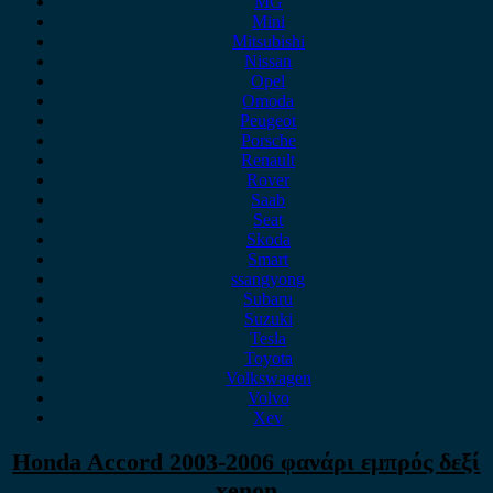
MG
Mini
Mitsubishi
Nissan
Opel
Omoda
Peugeot
Porsche
Renault
Rover
Saab
Seat
Skoda
Smart
ssangyong
Subaru
Suzuki
Tesla
Toyota
Volkswagen
Volvo
Xev
Honda Accord 2003-2006 φανάρι εμπρός δεξί
xenon