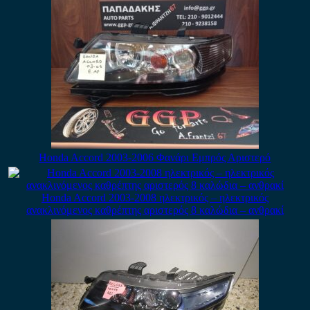
Honda Accord 2003-2006 Φανάρι Εμπρός Αριστερό
Honda Accord 2003-2008 ηλεκτρικός – ηλεκτρικός
ανακλινόμενος καθρέπτης αριστερός 8 καλώδια – ανθρακί