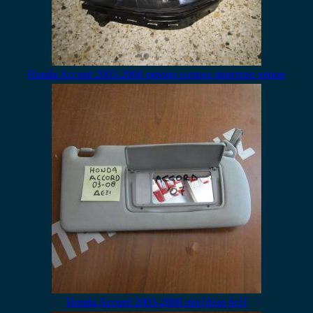
Honda Accord 2003-2006 φαναρι εμπρος αριστερο xenon
Honda Accord 2003-2008 αλεξήλιο δεξί