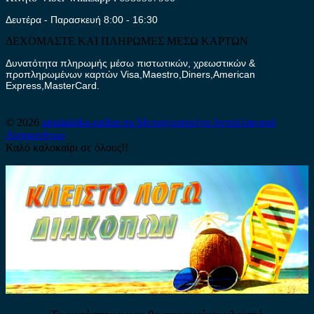
Δευτέρα - Παρασκευή 8:00 - 16:30
ΔΕΧΟΜΑΣΤΕ ΚΑΙ ΠΛΗΡΩΜΕΣ ΜΕΣΩ ΚΑΡΤΩΝ
Δυνατότητα πληρωμής μέσω πιστωτικών, χρεωστικών &
προπληρωμένων καρτών Visa,Maestro,Diners,American
Express,MasterCard.
© 2026
antalaktika-online.eu
Μεταχειρισμένα Ανταλλακτικά
Αυτοκινήτων
Καλό καλοκαίρι σε όλους!!