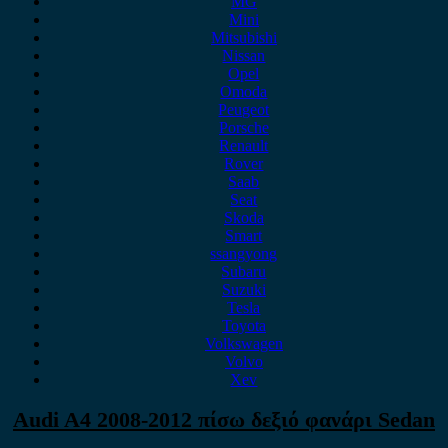
MG
Mini
Mitsubishi
Nissan
Opel
Omoda
Peugeot
Porsche
Renault
Rover
Saab
Seat
Skoda
Smart
ssangyong
Subaru
Suzuki
Tesla
Toyota
Volkswagen
Volvo
Xev
Audi A4 2008-2012 πίσω δεξιό φανάρι Sedan